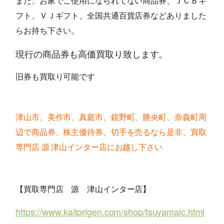
また、お家でご使用になられてない商品券、ＪＣＢギ
フト、ＶＪギフト、全国共通百貨店券などありました
らお持ち下さい。
現行の商品券も高価
買取り致します。
旧券も買取り可能です
津山市、美作市、真庭市、鏡野町、勝央町、奈義町周
辺で商品券、株主優待券、切手を売るなら是非、買取
専門店 源 津山インター店にお越し下さい
【買取専門店 源 津山インター店】
https://www.kaitorigen.com/shop/tsuyamaic.html