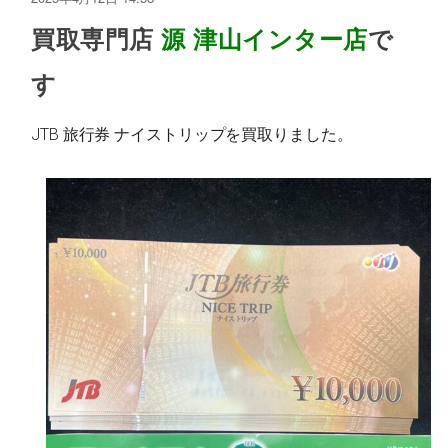
買取専門店
源
津山インター店
で
す
JTB 旅行券 ナイストリップを買取りました。