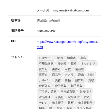
メール先 tsuyama@kaitori-gen.com
駐車場
店舗横に3台無料
電話番号
0868-48-0432
URL
https://www.kaitorigen.com/shop/tsuyamaic.
html
ジャンル
quoカード
絵画
津山市
真庭
不用品回収
勝央町
指輪
ネックレス
買取り
美作市
金貨
備前焼
真庭市
商品券
カメラ
津山
時計
シルバー
美作
掛軸
鏡野町
買取
金買取り
金券買取
切手買取
プラチナ買取
不用品買取
お片付け
遺品整理
奈義町
記念硬貨
古銭
テレカ
株主優待
銀杯
株主優待券
切手
銀
金歯
銀歯
ブランド品