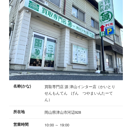
名称(かな)
買取専門店 源 津山インター店（かいとり
せんもんてん げん つやまいんたーて
ん）
所在地
岡山県津山市河辺928
営業時間
10:00 ～ 19:00