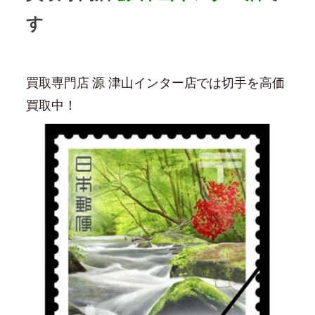
す
買取専門店 源 津山インター店では切手を高価
買取中！