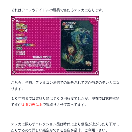
それはアニメやアイドルの懸賞で当たるテレカになります。
こちら、当時、ファミコン通信での応募されて方が当選のテレカにな
ります。
１０年前までは買取り額は７００円程度でしたが、現在では状態次第
ですが
１５万円以上
で買取りさせて貰ってます。
テレカに限らずコレクション品は時代により価格が上がったり下がっ
たりするので詳しい鑑定ができる当店を是非、ご利用下さい。