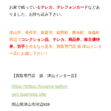
お家で眠っている
テレカ、テレフォンカード
などあ
りました、お持ち込み下さい
。
津山市、美作市、真庭市、鏡野町、勝央町、奈義町
周辺で
コレクション品、テレカ、商品券、株主優待
券、切手
を売るなら是非、買取専門店 源 津山インタ
ー店にお越し下さい！
【買取専門店 源 津山インター店】
https://thttps://tuyama-kaitori-
gen.business.site/
岡山県津山市河辺928