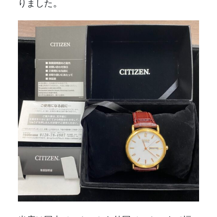
。
りました