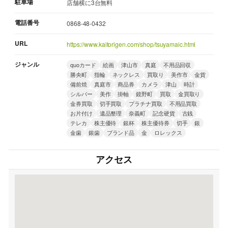
駐車場
店舗横に3台無料
電話番号
0868-48-0432
URL
https://www.kaitorigen.com/shop/tsuyamaic.html
ジャンル
quoカード
絵画
津山市
真庭
不用品回収
勝央町
指輪
ネックレス
買取り
美作市
金貨
備前焼
真庭市
商品券
カメラ
津山
時計
シルバー
美作
掛軸
鏡野町
買取
金買取り
金券買取
切手買取
プラチナ買取
不用品買取
お片付け
遺品整理
奈義町
記念硬貨
古銭
テレカ
株主優待
銀杯
株主優待券
切手
銀
金歯
銀歯
ブランド品
金
ロレックス
アクセス