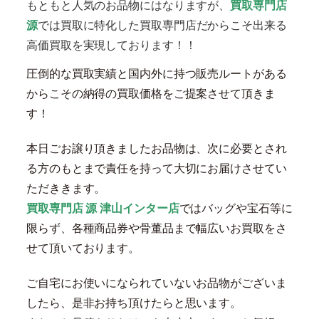
もともと人気のお品物にはなりますが、
買取専門店
源
では買取に特化した買取専門店だからこそ出来る
高価買取を実現しております！！
圧倒的な買取実績と国内外に持つ販売ルートがある
からこその納得の買取価格をご提案させて頂きま
す！
本日ごお譲り頂きましたお品物は、次に必要とされ
る方のもとまで責任を持って大切にお届けさせてい
ただききます。
買取専門店 源 津山インター店
ではバッグや宝石等に
限らず、各種商品券や骨董品まで幅広いお買取をさ
せて頂いております。
ご自宅にお使いになられていないお品物がございま
したら、是非お持ち頂けたらと思います。