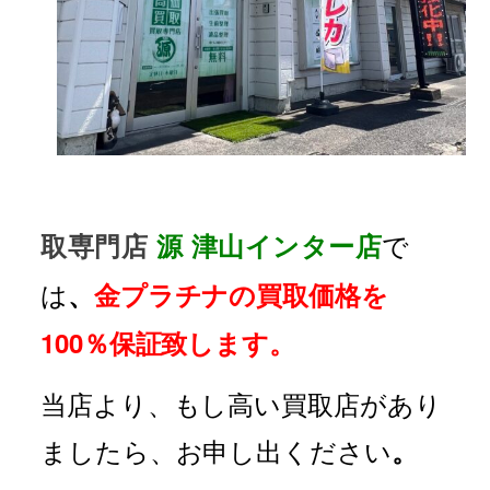
で
取専門店
源 津山インター店
は
、
金プラチナの買取価格を
100％保証致します。
当店より、もし高い買取店があり
ましたら、お申し出ください
。