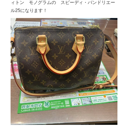
ィトン モノグラムの スピーディ・バンドリエー
ル25になります！