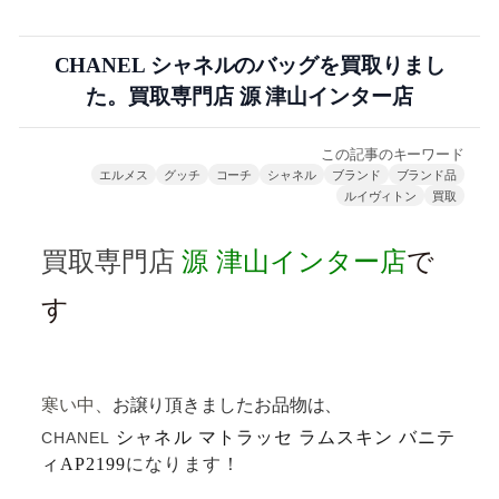
CHANEL シャネルのバッグを買取りまし
た。買取専門店 源 津山インター店
この記事のキーワード
エルメス
グッチ
コーチ
シャネル
ブランド
ブランド品
ルイヴィトン
買取
買取専門店
源
津山インター店
で
す
寒い中、
お譲り頂きましたお品物は、
シャネル マトラッセ ラムスキン バニテ
CHANEL
ィ
AP2199
になります！