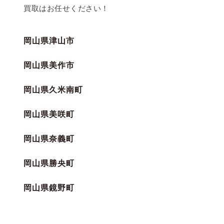
買取はお任せください！
岡山県津山市
岡山県美作市
岡山県久米南町
岡山県美咲町
岡山県奈義町
岡山県勝央町
岡山県鏡野町