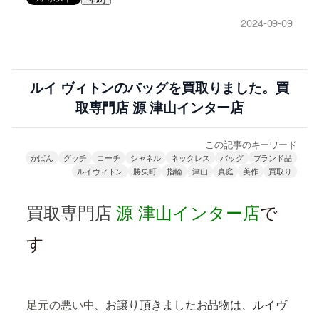
2024-09-09
ルイ ヴィトンのバッグを買取りました。買
取専門店 源 津山インター店
この記事のキーワード
かばん
グッチ
コーチ
シャネル
ネックレス
バッグ
ブランド品
ルイヴィトン
勝央町
指輪
津山
真庭
美作
買取り
買取専門店
源
津山インター店
で
す
足元の悪い中、
お譲り頂きましたお品物は、ルイヴ