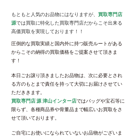
もともと人気のお品物にはなりますが、
買取専門店
源
では買取に特化した買取専門店だからこそ出来る
高価買取を実現しております！！
圧倒的な買取実績と国内外に持つ販売ルートがある
からこその納得の買取価格をご提案させて頂きま
す！
本日ごお譲り頂きましたお品物は、次に必要とされ
る方のもとまで責任を持って大切にお届けさせてい
ただききます。
買取専門店 源 津山インター店
ではバッグや宝石等に
限らず、各種商品券や骨董品まで幅広いお買取をさ
せて頂いております。
ご自宅にお使いになられていないお品物がございま