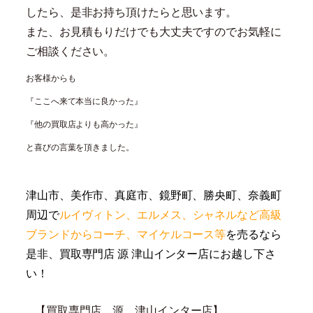
したら、是非お持ち頂けたらと思います。
また、お見積もりだけでも大丈夫ですのでお気軽に
ご相談ください。
お客様からも
『ここへ来て本当に良かった』
『他の買取店よりも高かった』
と喜びの言葉を頂きました。
津山市、美作市、真庭市、鏡野町、勝央町、奈義町
周辺で
ルイヴィトン、エルメス、シャネル
など高級
ブランドからコーチ、マイケルコース等
を売るなら
是非、買取専門店 源 津山インター店にお越し下さ
い！
【買取専門店 源 津山インター店】