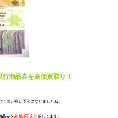
現行商品券を高価買取り！
頂く事が多い季節になりましたね。
高価買取り
商品券を
致してます。