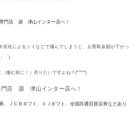
専門店 源 津山インター店へ！
年劣化によるシミなどで傷んでしまうと、お買取金額が下がっ
；｀)
傷む前に！）売りたいですよね？(*^^*)
専門店 源 津山インター店へ！
券、ＪＣＢギフト、ＶＪギフト、全国共通百貨店券などあり