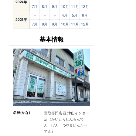
2024年
7月
8月
9月
10月
11月
12月
–
–
–
4月
5月
6月
2023年
7月
8月
9月
10月
11月
12月
基本情報
名称(かな)
買取専門店 源 津山インター
店（かいとりせんもんて
ん げん つやまいんたー
てん）