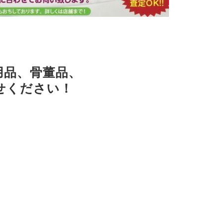
用品、骨董品、
せください！