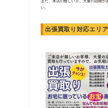
また、来店の難しい方、大量の品物が
い。
出張買取り対応エリ