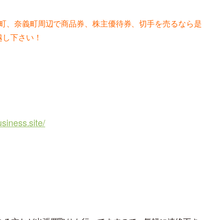
町、奈義町周辺で商品券、株主優待券、切手を売るなら是
越し下さい！
usiness.site/