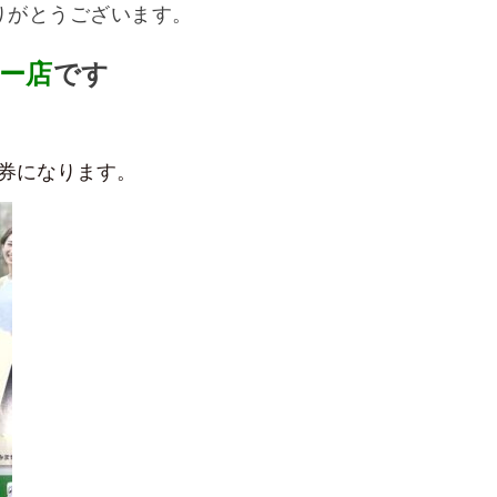
りがとうございます。
ー店
です
券になります。