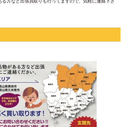
ある方など出張買取りも行ってますので、気軽に連絡下さ
ア