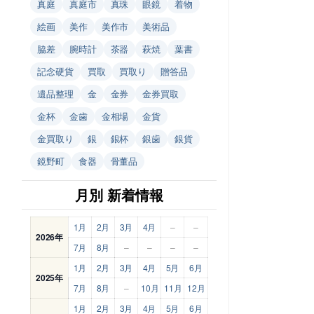
真庭
真庭市
真珠
眼鏡
着物
絵画
美作
美作市
美術品
脇差
腕時計
茶器
萩焼
葉書
記念硬貨
買取
買取り
贈答品
遺品整理
金
金券
金券買取
金杯
金歯
金相場
金貨
金買取り
銀
銀杯
銀歯
銀貨
鏡野町
食器
骨董品
月別 新着情報
1月
2月
3月
4月
–
–
2026年
7月
8月
–
–
–
–
1月
2月
3月
4月
5月
6月
2025年
7月
8月
–
10月
11月
12月
1月
2月
3月
4月
5月
6月