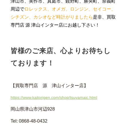
津山市、美作市、真庭市、鏡野町、勝央町、奈義町
周辺で
ロレックス、オメガ、ロンジン、セイコー、
シチズン、カシオなど時計がりましたら
是非、買取
専門店 源 津山インター店にお越し下さい！
皆様のご来店、心よりお待ちし
ております！
【買取専門店 源 津山インター店】
https://www.kaitorigen.com/shop/tsuyamaic.html
岡山県津山市河辺928
Tel: 0868-48-0432