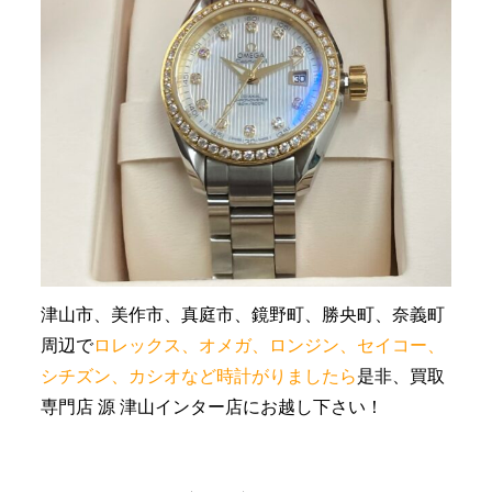
津山市、美作市、真庭市、鏡野町、勝央町、奈義町
周辺で
ロレックス、オメガ、ロンジン、セイコー、
シチズン、カシオなど時計がりましたら
是非、買取
専門店 源 津山インター店にお越し下さい！