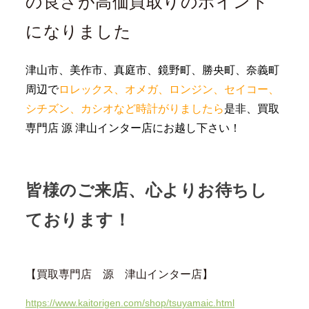
の良さが高価買取りのポイント
になりました
津山市、美作市、真庭市、鏡野町、勝央町、奈義町
周辺で
ロレックス、オメガ、ロンジン、セイコー、
シチズン、カシオなど時計がりましたら
是非、買取
専門店 源 津山インター店にお越し下さい！
皆様のご来店、心よりお待ちし
ております！
【買取専門店 源 津山インター店】
https://www.kaitorigen.com/shop/tsuyamaic.html