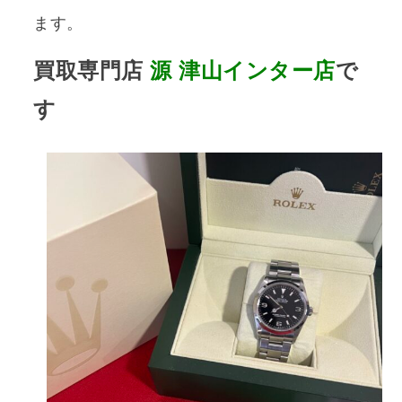
ます。
買取専門店
源
津山インター店
で
す