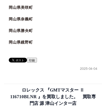
岡山県美咲町
岡山県奈義町
岡山県勝央町
岡山県鏡野町
印刷
2025-04-04
ロレックス 『GMTマスター Ⅱ
116710BLNR 』を買取しました。 買取専
門店 源 津山インター店