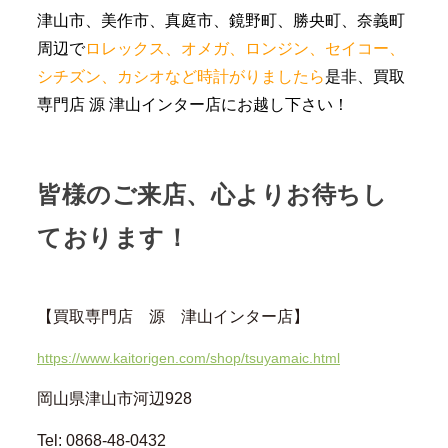
津山市、美作市、真庭市、鏡野町、勝央町、奈義町
周辺で
ロレックス、オメガ、ロンジン、セイコー、
シチズン、カシオなど時計がりましたら
是非、買取
専門店 源 津山インター店にお越し下さい！
皆様のご来店、心よりお待ちし
ております！
【買取専門店 源 津山インター店】
https://www.kaitorigen.com/shop/tsuyamaic.html
岡山県津山市河辺928
Tel: 0868-48-0432