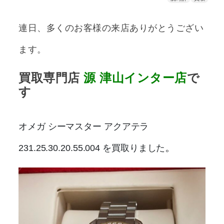
連日、多くのお客様の来店ありがとうござい
ます。
買取専門店
源
津山インター店
で
す
オメガ シーマスター アクアテラ
。
231.25.30.20.55.004
を買取りました