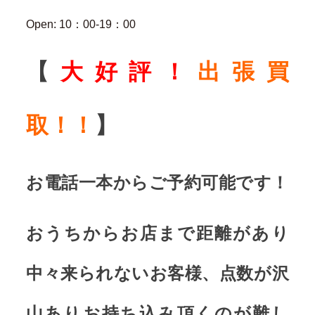
Open: 10：00-19：00
【
大好評！
出張買
取！！
】
お電話一本からご予約可能です！
おうちからお店まで距離があり
中々来られないお客様、点数が沢
山ありお持ち込み頂くのが難し