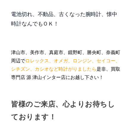
電池切れ、不動品、古くなった腕時計、懐中
時計なんでもＯＫ！
津山市、美作市、真庭市、鏡野町、勝央町、奈義町
周辺で
ロレックス、オメガ、ロンジン、セイコー、
シチズン、カシオなど時計がりましたら
是非、買取
専門店 源 津山インター店にお越し下さい！
皆様のご来店、心よりお待ちし
ております！