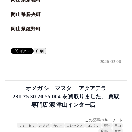
岡山県勝央町
岡山県鏡野町
印刷
2025-02-09
オメガ シーマスター アクアテラ
231.25.30.20.55.004 を買取りました。 買取
専門店 源 津山インター店
この記事のキーワード
ｓｅｉｋｏ
オメガ
カシオ
ロレックス
ロンジン
時計
津山
腕時計
買取