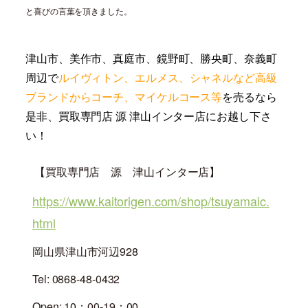
と喜びの言葉を頂きました。
津山市、美作市、真庭市、鏡野町、勝央町、奈義町
周辺で
ルイヴィトン、エルメス、シャネル
など高級
ブランドからコーチ、マイケルコース等
を売るなら
是非、買取専門店 源 津山インター店にお越し下さ
い！
【買取専門店 源 津山インター店】
https://www.kaitorigen.com/shop/tsuyamaic.
html
岡山県津山市河辺928
Tel: 0868-48-0432
Open: 10：00-19：00