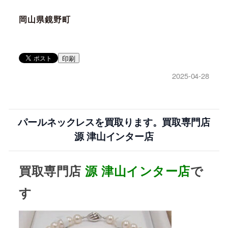
岡山県鏡野町
印刷
2025-04-28
パールネックレスを買取ります。買取専門店
源 津山インター店
買取専門店
源
津山インター店
で
す