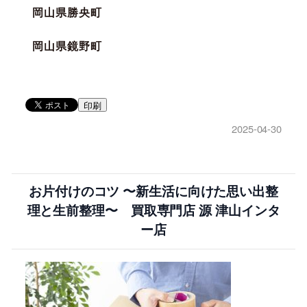
岡山県勝央町
岡山県鏡野町
印刷
2025-04-30
お片付けのコツ 〜新生活に向けた思い出整
理と生前整理〜 買取専門店 源 津山インタ
ー店