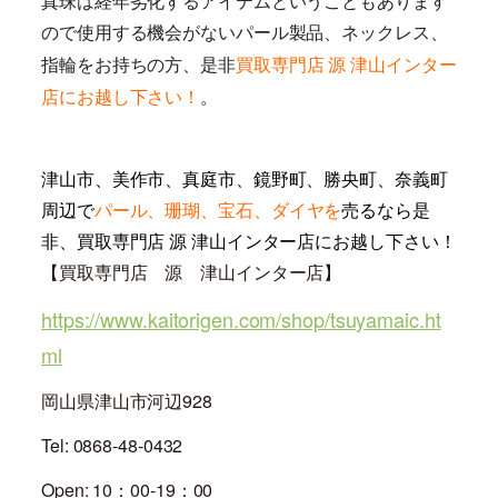
真珠は経年劣化するアイテムということもあります
ので使用する機会がないパール製品、ネックレス、
買取専門店 源 津山インター
指輪をお持ちの方
、是非
店にお越し下さい！
。
津山市、美作市、真庭市、鏡野町、勝央町、奈義町
周辺で
パール、珊瑚、宝石、ダイヤを
売るなら是
非、買取専門店 源 津山インター店にお越し下さい！
【買取専門店 源 津山インター店】
https://www.kaitorigen.com/shop/tsuyamaic.ht
ml
岡山県津山市河辺928
Tel: 0868-48-0432
Open: 10：00-19：00