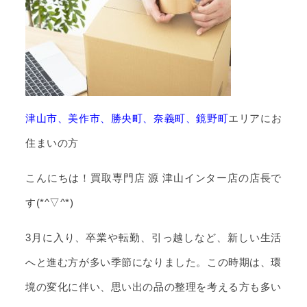
津山市、美作市、勝央町、奈義町、鏡野町
エリアにお
住まいの方
こんにちは！買取専門店 源 津山インター店の店長で
す(*^▽^*)
3月に入り、卒業や転勤、引っ越しなど、新しい生活
へと進む方が多い季節になりました。この時期は、環
境の変化に伴い、思い出の品の整理を考える方も多い