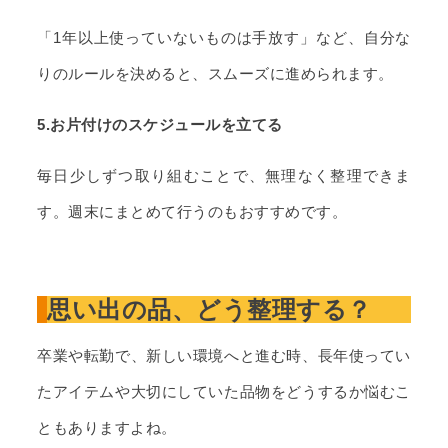
「1年以上使っていないものは手放す」など、自分な
りのルールを決めると、スムーズに進められます。
5.お片付けのスケジュールを立てる
毎日少しずつ取り組むことで、無理なく整理できま
す。週末にまとめて行うのもおすすめです。
思い出の品、どう整理する？
卒業や転勤で、新しい環境へと進む時、長年使ってい
たアイテムや大切にしていた品物をどうするか悩むこ
ともありますよね。