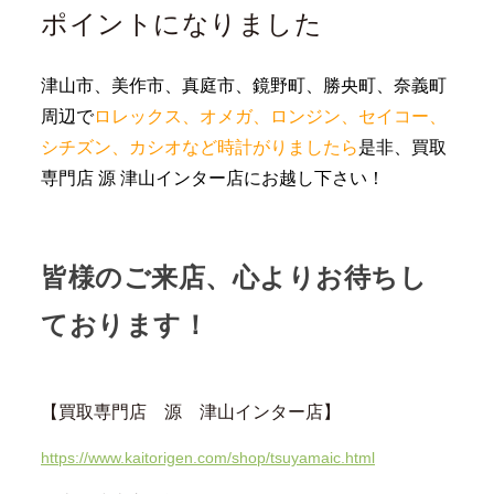
ポイントになりました
津山市、美作市、真庭市、鏡野町、勝央町、奈義町
周辺で
ロレックス、オメガ、ロンジン、セイコー、
シチズン、カシオなど時計がりましたら
是非、買取
専門店 源 津山インター店にお越し下さい！
皆様のご来店、心よりお待ちし
ております！
【買取専門店 源 津山インター店】
https://www.kaitorigen.com/shop/tsuyamaic.html